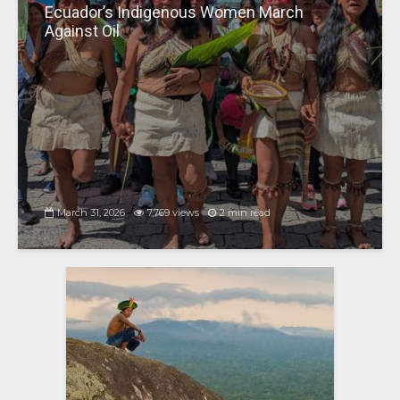
Ecuador’s Indigenous Women March
Against Oil
March 31, 2026
7,769 views
2 min read