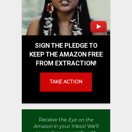
SIGN THE PLEDGE TO
KEEP THE AMAZON FREE
FROM EXTRACTION!
TAKE ACTION
Receive the
Eye on the
Amazon
in your Inbox! We'll