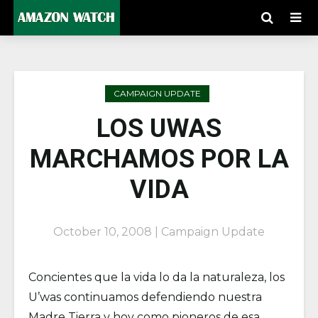
CAMPAIGN UPDATE
LOS UWAS
MARCHAMOS POR LA
VIDA
October 10, 2008 | Campaign Update
Concientes que la vida lo da la naturaleza, los
U’was continuamos defendiendo nuestra
Madre Tierra y hoy como pioneros de esa