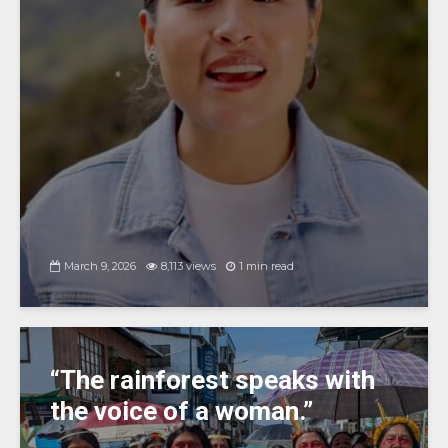
March 9, 2026
8,113 views
1 min read
“The rainforest speaks with
the voice of a woman.”