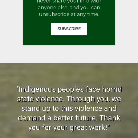
never share your info with
anyone else, and you can
unsubscribe at any time.
SUBSCRIBE
"Indigenous peoples face horrid
state violence. Through you, we
stand up to this violence and
demand a better future. Thank
you for your great work!"