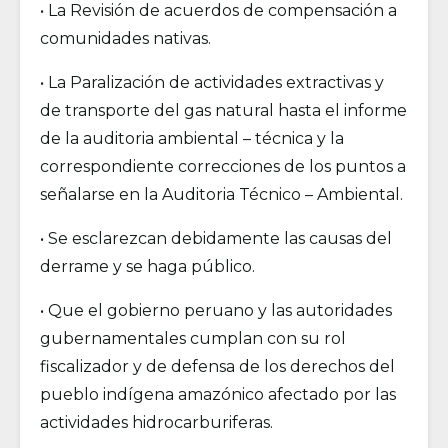
• La Revisión de acuerdos de compensación a
comunidades nativas.
• La Paralización de actividades extractivas y
de transporte del gas natural hasta el informe
de la auditoria ambiental – técnica y la
correspondiente correcciones de los puntos a
señalarse en la Auditoria Técnico – Ambiental.
• Se esclarezcan debidamente las causas del
derrame y se haga público.
• Que el gobierno peruano y las autoridades
gubernamentales cumplan con su rol
fiscalizador y de defensa de los derechos del
pueblo indígena amazónico afectado por las
actividades hidrocarburiferas.