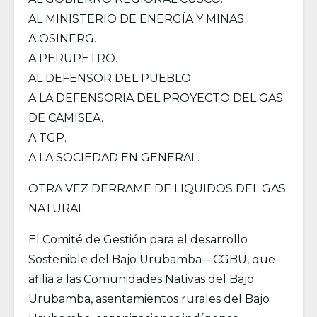
AL MINISTERIO DE ENERGÍA Y MINAS
A OSINERG.
A PERUPETRO.
AL DEFENSOR DEL PUEBLO.
A LA DEFENSORIA DEL PROYECTO DEL GAS
DE CAMISEA.
A TGP.
A LA SOCIEDAD EN GENERAL.
OTRA VEZ DERRAME DE LIQUIDOS DEL GAS
NATURAL
El Comité de Gestión para el desarrollo
Sostenible del Bajo Urubamba – CGBU, que
afilia a las Comunidades Nativas del Bajo
Urubamba, asentamientos rurales del Bajo