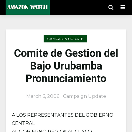
CAMPAIGN UPDATE
Comite de Gestion del
Bajo Urubamba
Pronunciamiento
March 6, 2006 | Campaign Update
A LOS REPRESENTANTES DEL GOBIERNO
CENTRAL
AL GOBIERNO REGIONAL CUSCO.