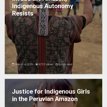
Indigenous Autonomy
Resists
March 4, 2026
6,723 views
6 min read
Justice for Indigenous Girls
in the Peruvian Amazon