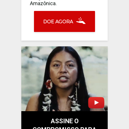
Amazônica.
DOE AGORA
ASSINE O