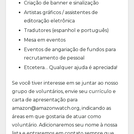
Criação de banner e sinalização
Artistas gráficos / assistentes de
editoração eletrônica
Tradutores (espanhol e português)
Mesa em eventos
Eventos de angariação de fundos para
recrutamento de pessoal
Etcetera… Qualquer ajuda é apreciada!
Se você tiver interesse em se juntar ao nosso
grupo de voluntários, envie seu currículo e
carta de apresentação para
amazon@amazonwatch.org, indicando as
áreas em que gostaria de atuar como
voluntário. Adicionaremos seu nome à nossa
lista e entraremos em contato sempre que