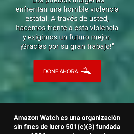
"Los pueblos indígenas
enfrentan una horrible violencia
estatal. A través de usted,
hacemos frente a esta violencia
y exigimos un futuro mejor.
¡Gracias por su gran trabajo!"
DONE AHORA
Amazon Watch es una organización
sin fines de lucro 501(c)(3) fundada