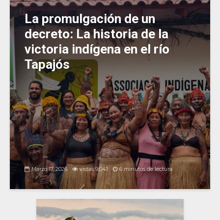
La promulgación de un
decreto: La historia de la
victoria indígena en el río
Tapajós
Marzo 17, 2026
vistas 9,041
6 minutos de lectura